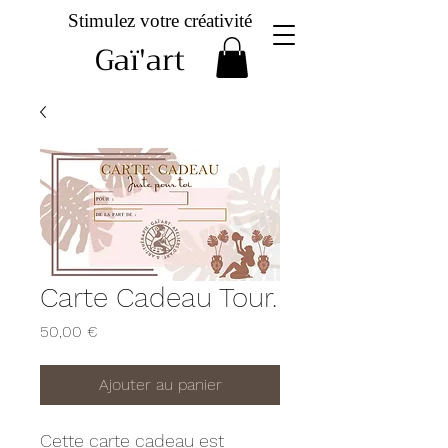
Stimulez votre créativité
Gaï'art
Carte Cadeau Tour.
Prix
50,00 €
Ajouter au panier
Cette carte cadeau est