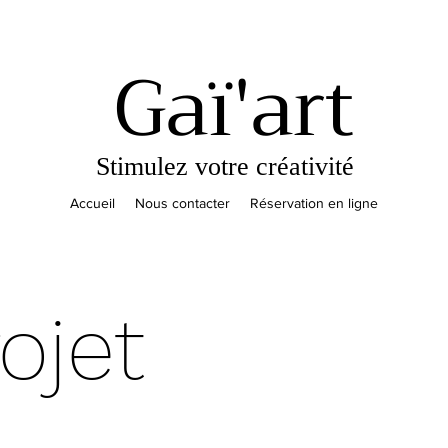
Gaï'art
Stimulez votre créativité
Accueil
Nous contacter
Réservation en ligne
ojet
Description du projet
détails sur ce qui vous
élément que vous souha
descriptions de projet, 