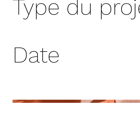
Type du proj
Photographie
Date
Avril 2023