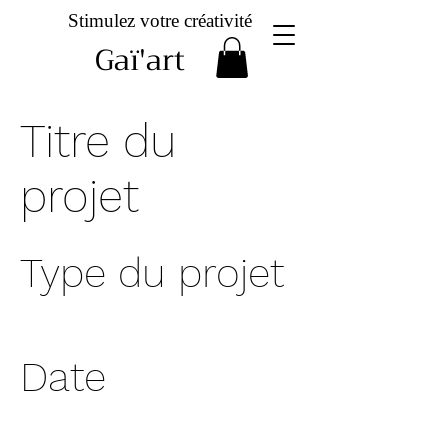
Stimulez votre créativité
Gaï'art
Titre du
projet
Type du projet
Photographie
Date
Avril 2023